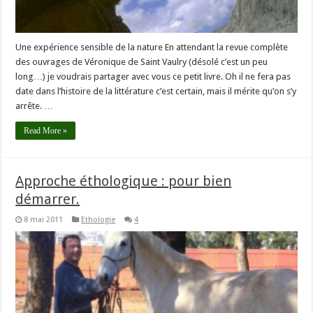
Une expérience sensible de la nature En attendant la revue complète
des ouvrages de Véronique de Saint Vaulry (désolé c’est un peu
long…) je voudrais partager avec vous ce petit livre. Oh il ne fera pas
date dans l’histoire de la littérature c’est certain, mais il mérite qu’on s’y
arrête. …
Read More »
Approche éthologique : pour bien
démarrer.
8 mai 2011
Ethologie
4