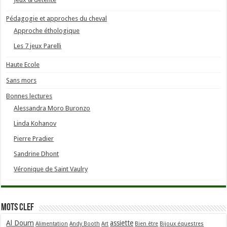
Pédagogie et approches du cheval
Approche éthologique
Les 7 jeux Parelli
Haute Ecole
Sans mors
Bonnes lectures
Alessandra Moro Buronzo
Linda Kohanov
Pierre Pradier
Sandrine Dhont
Véronique de Saint Vaulry
Mots clef
Al Doum
assiette
Alimentation
Andy Booth
Art
Bien être
Bijoux équestres