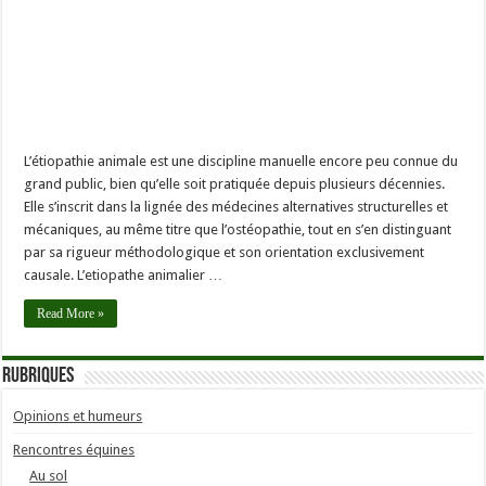
L’étiopathie animale est une discipline manuelle encore peu connue du
grand public, bien qu’elle soit pratiquée depuis plusieurs décennies.
Elle s’inscrit dans la lignée des médecines alternatives structurelles et
mécaniques, au même titre que l’ostéopathie, tout en s’en distinguant
par sa rigueur méthodologique et son orientation exclusivement
causale. L’etiopathe animalier …
Read More »
Rubriques
Opinions et humeurs
Rencontres équines
Au sol