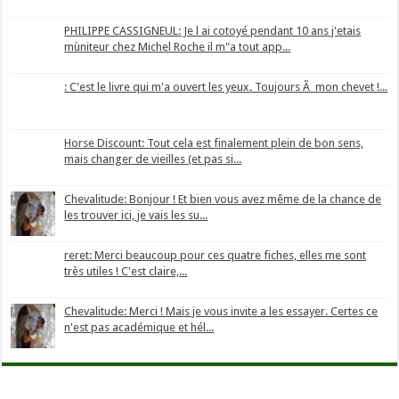
PHILIPPE CASSIGNEUL: Je l ai cotoyé pendant 10 ans j'etais
mùniteur chez Michel Roche il m"a tout app...
: C'est le livre qui m'a ouvert les yeux. Toujours Ã mon chevet !...
Horse Discount: Tout cela est finalement plein de bon sens,
mais changer de vieilles (et pas si...
Chevalitude: Bonjour ! Et bien vous avez même de la chance de
les trouver ici, je vais les su...
reret: Merci beaucoup pour ces quatre fiches, elles me sont
très utiles ! C'est claire,...
Chevalitude: Merci ! Mais je vous invite a les essayer. Certes ce
n'est pas académique et hél...