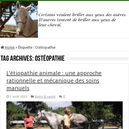
Home
»
Étiquette :
Ostéopathie
Tag Archives:
Ostéopathie
L’étiopathie animale : une approche
rationnelle et mécanique des soins
manuels
2 août 2025
Soins & santé
0