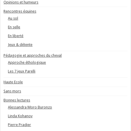
Opinions et humeurs
Rencontres équines
Au sol
En selle
En liberté
Jeux & détente
Pédagogie et approches du cheval
Approche éthologique
Les 7 jeux Parelli
Haute Ecole
Sans mors
Bonnes lectures
Alessandra Moro Buronzo
Linda Kohanov
Pierre Pradier