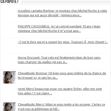
Ca papote !
josseline camatta lherbier: je montais chez Michel Roche à cette
époque qui est aussi décédé ; réminiscence...
PHILIPPE CASSIGNEUL: Je l ai cotoyé pendant 10 ans j'etais
mùniteur chez Michel Roche il m"a tout app...
: C'est le livre qui m'a ouvert les yeux. Toujours Ã mon chevet !...
Horse Discount: Tout cela est finalement plein de bon sens,
mais changer de vieilles (et pas si...
Chevalitude: Bonjour ! Et bien vous avez même de la chance de
les trouver ici, je vais les su...
reret: Merci beaucoup pour ces quatre fiches, elles me sont
très utiles ! C'est claire,...
Chevalitude: Merci ! Mais je vous invite a les essayer. Certes ce
n'est pas académique et hél...