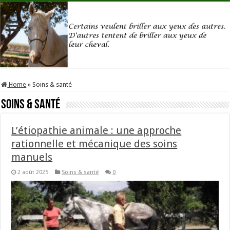
Home
»
Soins & santé
Soins & santé
L’étiopathie animale : une approche
rationnelle et mécanique des soins
manuels
2 août 2025
Soins & santé
0