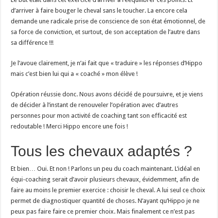
d’arriver à faire bouger le cheval sans le toucher. La encore cela
demande une radicale prise de conscience de son état émotionnel, de
sa force de conviction, et surtout, de son acceptation de l’autre dans
sa différence !!!
Je l’avoue clairement, je n’ai fait que « traduire » les réponses d’Hippo
mais c’est bien lui qui a « coaché » mon élève !
Opération réussie donc. Nous avons décidé de poursuivre, et je viens
de décider à l’instant de renouveler l’opération avec d’autres
personnes pour mon activité de coaching tant son efficacité est
redoutable ! Merci Hippo encore une fois !
Tous les chevaux adaptés ?
Et bien… Oui. Et non ! Parlons un peu du coach maintenant. L’idéal en
équi-coaching serait d’avoir plusieurs chevaux, évidemment, afin de
faire au moins le premier exercice : choisir le cheval. A lui seul ce choix
permet de diagnostiquer quantité de choses. N’ayant qu’Hippo je ne
peux pas faire faire ce premier choix. Mais finalement ce n’est pas