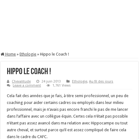
Home
»
Ethologie
»
Hippo le Coach !
Hippo le Coach !
Chevalitude
24 juin 2013
Ethologie
,
Au fil des jours
Leave a comment
1,761 Views
Cela fait des années que je fais, à titre semi professionnel, un peu de
coaching pour aider certains cadres ou employés dans leur milieu
professionnel, mais je n’avais pas encore franchi le pas de me lancer
dans l’affaire avec un collègue équin. Certes cela n’était pas possible
n’étant pas assez avancé dans ma relation avec Hippocampe ou tout
autre cheval, et surtout parce qu’il est assez compliqué de faire cela
dans le cadre du CAFC.