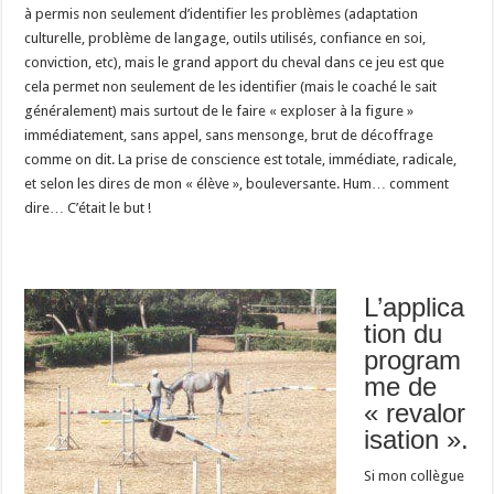
à permis non seulement d’identifier les problèmes (adaptation
culturelle, problème de langage, outils utilisés, confiance en soi,
conviction, etc), mais le grand apport du cheval dans ce jeu est que
cela permet non seulement de les identifier (mais le coaché le sait
généralement) mais surtout de le faire « exploser à la figure »
immédiatement, sans appel, sans mensonge, brut de décoffrage
comme on dit. La prise de conscience est totale, immédiate, radicale,
et selon les dires de mon « élève », bouleversante. Hum… comment
dire… C’était le but !
L’applica
tion du
program
me de
« revalor
isation ».
Si mon collègue