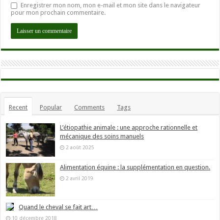
Enregistrer mon nom, mon e-mail et mon site dans le navigateur
pour mon prochain commentaire.
Recent
Popular
Comments
Tags
L’étiopathie animale : une approche rationnelle et
mécanique des soins manuels
2 août 2025
Alimentation équine : la supplémentation en question.
2 avril 2019
Quand le cheval se fait art…
10 décembre 2018