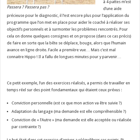
à 4 pattes m’est
Passera ? Passera pas ?
d’une aide
précieuse pour le diagnostic, il l’est encore plus pour l’application du
programme que l’on met en place pour aider le coaché à réaliser ses
objectifs personnels et à surmonter les problèmes rencontrés. Pour
cela on donne quelques consignes et on propose (dans ce cas précis)
de faire en sorte que la bête se déplace, bouge, alors que l’humain
avance en ligne droite. Facile a première vue… Mais c’est mal
connaitre Hippo ! Il a fallu de longues minutes pour y parvenir…
Ce petit exemple, l’un des exercices réalisés, a permis de travailler en
temps réel sur des point fondamentaux qui étaient ceux prévus :
Conviction personnelle (est ce que mon action va être suivie ?)
Adaptation du langage (ma demande est elle compréhensible ?)
Conviction de « l’Autre » (ma demande est elle acceptée ou réalisée
par contrainte ?)
Le but était dans cet exercice d’arriver a rééquilibrer ces points. Et