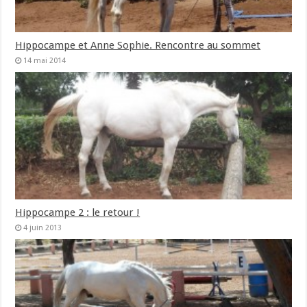
Hippocampe et Anne Sophie. Rencontre au sommet
14 mai 2014
Hippocampe 2 : le retour !
4 juin 2013