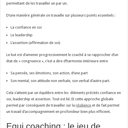
permettant de les travailler un par un.
D’une manière générale on travaille sur plusieurs points essentiels :
La confiance en soi
Le leadership
L’assertion (affirmation de soi)
Le but est d’amener progressivement le coaché à se rapprocher d’un
état de « congruence », c’est a dire d’harmonie intérieure entre
Sa pensée, ses émotions, son action, d’une part
Son mental, son attitude non verbale, son verbal d’autre part.
Cela s’atteint par un équilibre entre les éléments précités confiance en
soi, leadership et assertion. Tout est lié. Et cette approche globale
permet par conséquent de travailler sur la
résilience
et de fait permet
un travail d’accompagnement en profondeur bien plus efficient.
Equi coaching : le jeu de