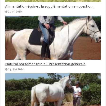
Alimentation équine : la supplémentation en question.
2 avril 2019
Natural horsemanship ? – Présentation générale
1 juillet 2014