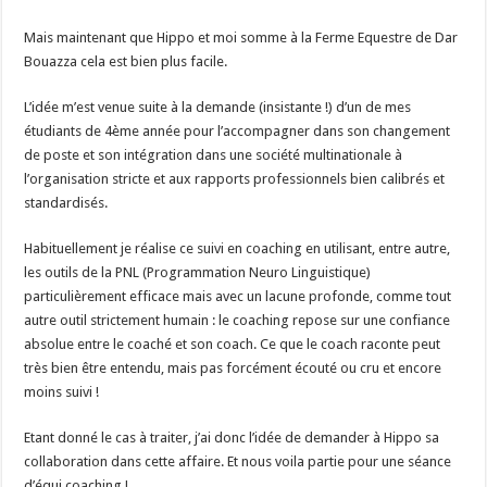
Mais maintenant que Hippo et moi somme à la Ferme Equestre de Dar
Bouazza cela est bien plus facile.
L’idée m’est venue suite à la demande (insistante !) d’un de mes
étudiants de 4ème année pour l’accompagner dans son changement
de poste et son intégration dans une société multinationale à
l’organisation stricte et aux rapports professionnels bien calibrés et
standardisés.
Habituellement je réalise ce suivi en coaching en utilisant, entre autre,
les outils de la PNL (Programmation Neuro Linguistique)
particulièrement efficace mais avec un lacune profonde, comme tout
autre outil strictement humain : le coaching repose sur une confiance
absolue entre le coaché et son coach. Ce que le coach raconte peut
très bien être entendu, mais pas forcément écouté ou cru et encore
moins suivi !
Etant donné le cas à traiter, j’ai donc l’idée de demander à Hippo sa
collaboration dans cette affaire. Et nous voila partie pour une séance
d’équi coaching !