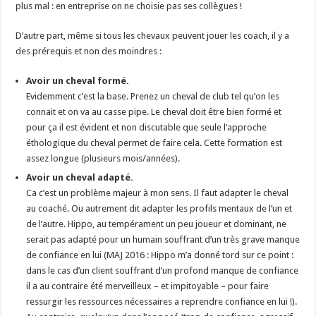
plus mal : en entreprise on ne choisie pas ses collègues !
D’autre part, même si tous les chevaux peuvent jouer les coach, il y a
des prérequis et non des moindres :
Avoir un cheval formé.
Evidemment c’est la base. Prenez un cheval de club tel qu’on les
connait et on va au casse pipe. Le cheval doit être bien formé et
pour ça il est évident et non discutable que seule l’approche
éthologique du cheval permet de faire cela. Cette formation est
assez longue (plusieurs mois/années).
Avoir un cheval adapté.
Ca c’est un problème majeur à mon sens. Il faut adapter le cheval
au coaché. Ou autrement dit adapter les profils mentaux de l’un et
de l’autre. Hippo, au tempérament un peu joueur et dominant, ne
serait pas adapté pour un humain souffrant d’un très grave manque
de confiance en lui (MAJ 2016 : Hippo m’a donné tord sur ce point :
dans le cas d’un client souffrant d’un profond manque de confiance
il a au contraire été merveilleux – et impitoyable – pour faire
ressurgir les ressources nécessaires a reprendre confiance en lui !).