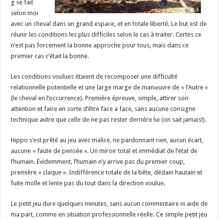
g se fait
selon moi
avec un cheval dans un grand espace, et en totale liberté. Le but est de
réunir les conditions les plus difficiles selon le cas à traiter. Certes ce
n’est pas forcement la bonne approche pour tous, mais dans ce
premier cas c’était la bonne.
Les conditions voulues étaient de recomposer une difficulté
relationnelle potentielle et une large marge de manœuvre de « l’Autre »
(le cheval en l’occurrence). Première épreuve, simple, attirer son
attention et faire en sorte d’être face a face, sans aucune consigne
technique autre que celle de ne pas rester derrière lui (on sait jamais!).
Hippo s’est prêté au jeu avec malice, ne pardonnant rien, aucun écart,
aucune « faute de pensée ». Un miroir total et immédiat de l’état de
l’humain. Évidemment, l’humain n’y arrive pas du premier coup,
première « claque ». Indifférence totale de la bête, dédain hautain et
fuite molle et lente pas du tout dans la direction voulue.
Le petit jeu dure quelques minutes, sans aucun commentaire ni aide de
ma part, comme en situation professionnelle réelle. Ce simple petit jeu