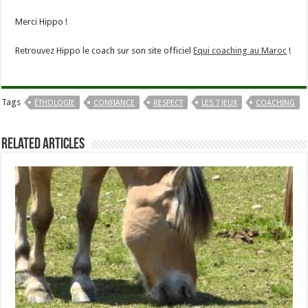
Merci Hippo !
Retrouvez Hippo le coach sur son site officiel
Equi coaching au Maroc
!
Tags
ÉTHOLOGIE
CONFIANCE
RESPECT
LES 7 JEUX
COACHING
Related Articles