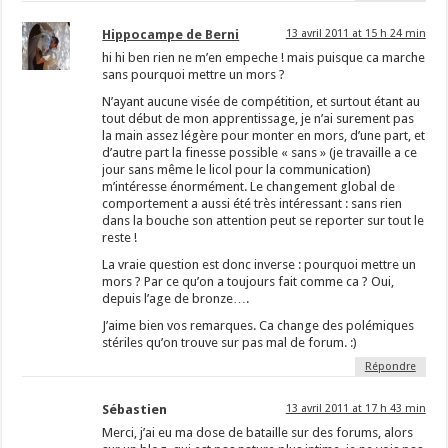
Hippocampe de Berni
13 avril 2011 at 15 h 24 min
hi hi ben rien ne m’en empeche ! mais puisque ca marche
sans pourquoi mettre un mors ?
N’ayant aucune visée de compétition, et surtout étant au
tout début de mon apprentissage, je n’ai surement pas
la main assez légère pour monter en mors, d’une part, et
d’autre part la finesse possible « sans » (je travaille a ce
jour sans même le licol pour la communication)
m’intéresse énormément. Le changement global de
comportement a aussi été très intéressant : sans rien
dans la bouche son attention peut se reporter sur tout le
reste !
La vraie question est donc inverse : pourquoi mettre un
mors ? Par ce qu’on a toujours fait comme ca ? Oui,
depuis l’age de bronze….
J’aime bien vos remarques. Ca change des polémiques
stériles qu’on trouve sur pas mal de forum. :)
Répondre
Sébastien
13 avril 2011 at 17 h 43 min
Merci, j’ai eu ma dose de bataille sur des forums, alors