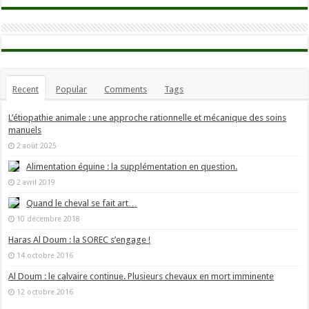
Recent
Popular
Comments
Tags
L’étiopathie animale : une approche rationnelle et mécanique des soins
manuels
2 août 2025
Alimentation équine : la supplémentation en question.
2 avril 2019
Quand le cheval se fait art…
10 décembre 2018
Haras Al Doum : la SOREC s’engage !
14 octobre 2016
Al Doum : le calvaire continue. Plusieurs chevaux en mort imminente
12 octobre 2016