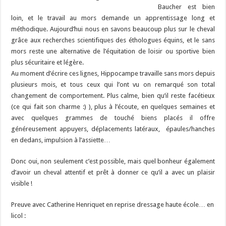
Baucher est bien
loin, et le travail au mors demande un apprentissage long et
méthodique. Aujourd’hui nous en savons beaucoup plus sur le cheval
grâce aux recherches scientifiques des éthologues équins, et le sans
mors reste une alternative de l’équitation de loisir ou sportive bien
plus sécuritaire et légère.
Au moment d’écrire ces lignes, Hippocampe travaille sans mors depuis
plusieurs mois, et tous ceux qui l’ont vu on remarqué son total
changement de comportement. Plus calme, bien qu’il reste facétieux
(ce qui fait son charme :) ), plus à l’écoute, en quelques semaines et
avec quelques grammes de touché biens placés il offre
généreusement appuyers, déplacements latéraux, épaules/hanches
en dedans, impulsion à l’assiette…
Donc oui, non seulement c’est possible, mais quel bonheur également
d’avoir un cheval attentif et prêt à donner ce qu’il a avec un plaisir
visible !
Preuve avec Catherine Henriquet en reprise dressage haute école… en
licol :