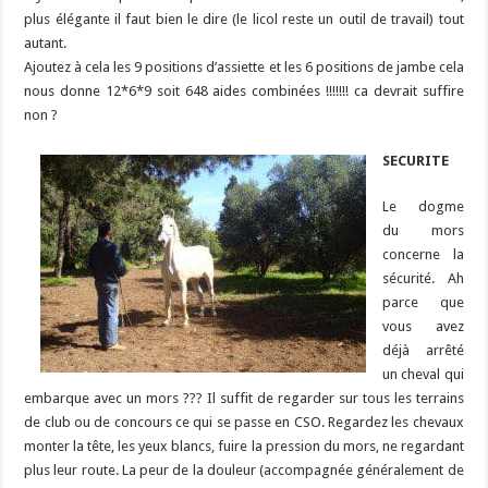
plus élégante il faut bien le dire (le licol reste un outil de travail) tout
autant.
Ajoutez à cela les 9 positions d’assiette et les 6 positions de jambe cela
nous donne 12*6*9 soit 648 aides combinées !!!!!!! ca devrait suffire
non ?
SECURITE
Le dogme
du mors
concerne la
sécurité. Ah
parce que
vous avez
déjà arrêté
un cheval qui
embarque avec un mors ??? Il suffit de regarder sur tous les terrains
de club ou de concours ce qui se passe en CSO. Regardez les chevaux
monter la tête, les yeux blancs, fuire la pression du mors, ne regardant
plus leur route. La peur de la douleur (accompagnée généralement de