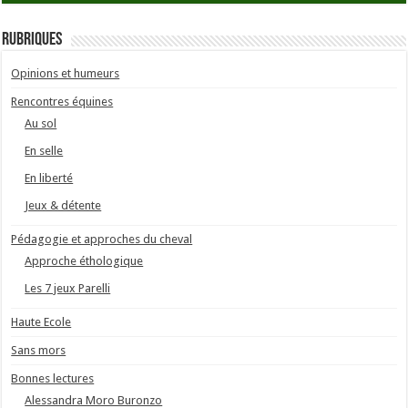
Rubriques
Opinions et humeurs
Rencontres équines
Au sol
En selle
En liberté
Jeux & détente
Pédagogie et approches du cheval
Approche éthologique
Les 7 jeux Parelli
Haute Ecole
Sans mors
Bonnes lectures
Alessandra Moro Buronzo