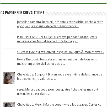
Ca papote sur Chevalitude !
josseline camatta lherbier: je montais chez Michel Roche à cette
époque qui est aussi décédé ; réminiscence...
PHILIPPE CASSIGNEUL: Je l ai cotoyé pendant 10 ans j'etais
mùniteur chez Michel Roche il m"a tout app...
: C'est le livre qui m'a ouvert les yeux. Toujours Ã mon chevet !...
Horse Discount: Tout cela est finalement plein de bon sens,
mais changer de vieilles (et pas si...
Chevalitude: Bonjour ! Et bien vous avez même de la chance de
les trouver ici, je vais les su...
reret: Merci beaucoup pour ces quatre fiches, elles me sont
très utiles ! C'est claire,...
Chevalitude: Merci ! Mais je vous invite a les essayer. Certes ce