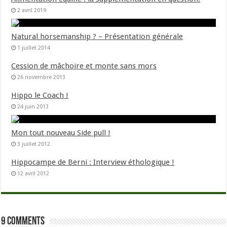
2 avril 2019
Natural horsemanship ? – Présentation générale
1 juillet 2014
Cession de mâchoire et monte sans mors
26 novembre 2013
Hippo le Coach !
24 juin 2013
Mon tout nouveau Side pull !
3 juillet 2012
Hippocampe de Berni : Interview éthologique !
12 avril 2012
9 comments