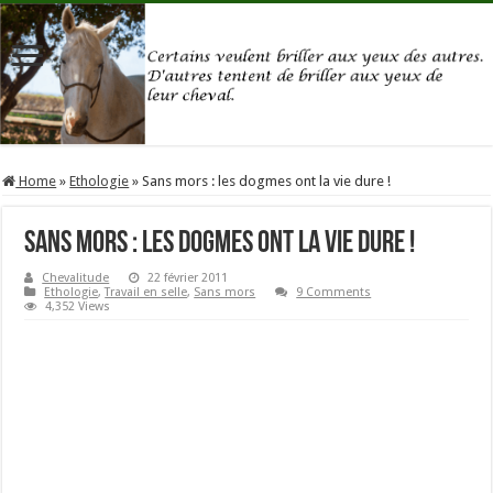
Home
»
Ethologie
»
Sans mors : les dogmes ont la vie dure !
Sans mors : les dogmes ont la vie dure !
Chevalitude
22 février 2011
Ethologie
,
Travail en selle
,
Sans mors
9 Comments
4,352 Views