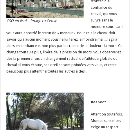
d’obtenir la
confiance du
cheval, qui vous
suivra sans le
CSO en licol – Image La Cense
moindre souci car il
vous aura accordé le statut de « meneur ». Pour cela le cheval doit
savoir qu’à aucun moment vous ne lui ferez le moindre mal. Il agira
alors en confiance et non plus par la crainte de la douleur du mors. Ca
change tout ! De plus, libéré de la pression du mors, vous observerez
dès la première fois un changement radical de l’attitude globale du
cheval : il vous écoute, ses oreilles sont pointées vers vous, et reste
beaucoup plus attentif à toutes les autres aides !
Respect
Attention toutefois.
Monter sans mors
exige un respect