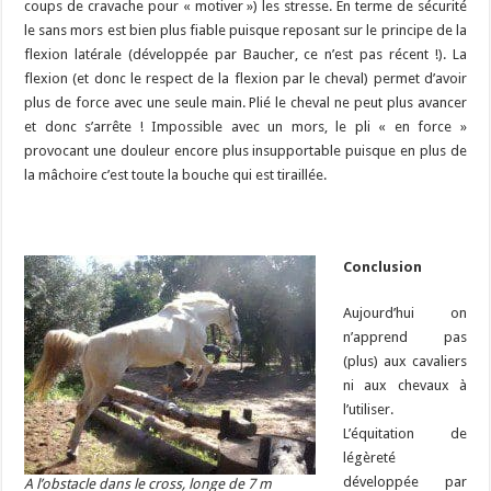
coups de cravache pour « motiver ») les stresse. En terme de sécurité
le sans mors est bien plus fiable puisque reposant sur le principe de la
flexion latérale (développée par Baucher, ce n’est pas récent !). La
flexion (et donc le respect de la flexion par le cheval) permet d’avoir
plus de force avec une seule main. Plié le cheval ne peut plus avancer
et donc s’arrête ! Impossible avec un mors, le pli « en force »
provocant une douleur encore plus insupportable puisque en plus de
la mâchoire c’est toute la bouche qui est tiraillée.
Conclusion
Aujourd’hui on
n’apprend pas
(plus) aux cavaliers
ni aux chevaux à
l’utiliser.
L’équitation de
légèreté
développée par
A l’obstacle dans le cross, longe de 7 m