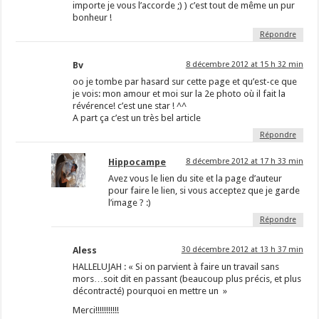
importe je vous l’accorde ;) ) c’est tout de même un pur
bonheur !
Répondre
Bv
8 décembre 2012 at 15 h 32 min
oo je tombe par hasard sur cette page et qu’est-ce que
je vois: mon amour et moi sur la 2e photo où il fait la
révérence! c’est une star ! ^^
A part ça c’est un très bel article
Répondre
Hippocampe
8 décembre 2012 at 17 h 33 min
Avez vous le lien du site et la page d’auteur
pour faire le lien, si vous acceptez que je garde
l’image ? :)
Répondre
Aless
30 décembre 2012 at 13 h 37 min
HALLELUJAH : « Si on parvient à faire un travail sans
mors…soit dit en passant (beaucoup plus précis, et plus
décontracté) pourquoi en mettre un »
Merci!!!!!!!!!!!