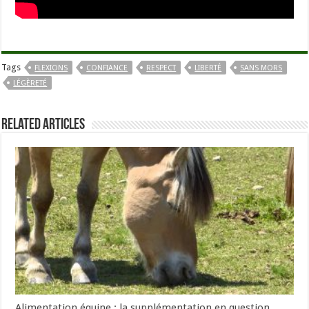
Tags
FLEXIONS
CONFIANCE
RESPECT
LIBERTÉ
SANS MORS
LÉGÈRETÉ
Related Articles
Alimentation équine : la supplémentation en question.