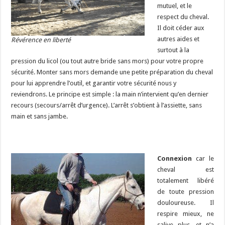
mutuel, et le
respect du cheval.
Il doit céder aux
autres aides et
Révérence en liberté
surtout à la
pression du licol (ou tout autre bride sans mors) pour votre propre
sécurité. Monter sans mors demande une petite préparation du cheval
pour lui apprendre l’outil, et garantir votre sécurité nous y
reviendrons. Le principe est simple : la main n’intervient qu’en dernier
recours (secours/arrêt d’urgence). L’arrêt s’obtient à l’assiette, sans
main et sans jambe.
Connexion
car le
cheval est
totalement libéré
de toute pression
douloureuse. Il
respire mieux, ne
salive plus, et n’a