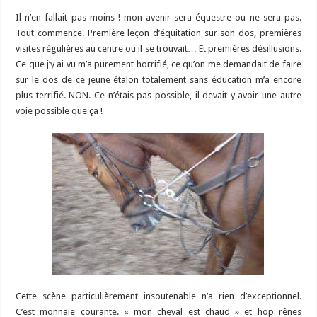
Il n’en fallait pas moins ! mon avenir sera équestre ou ne sera pas.
Tout commence. Première leçon d’équitation sur son dos, premières
visites régulières au centre ou il se trouvait… Et premières désillusions.
Ce que j’y ai vu m’a purement horrifié, ce qu’on me demandait de faire
sur le dos de ce jeune étalon totalement sans éducation m’a encore
plus terrifié. NON. Ce n’étais pas possible, il devait y avoir une autre
voie possible que ça !
Cette scène particulièrement insoutenable n’a rien d’exceptionnel.
C’est monnaie courante. « mon cheval est chaud » et hop rênes