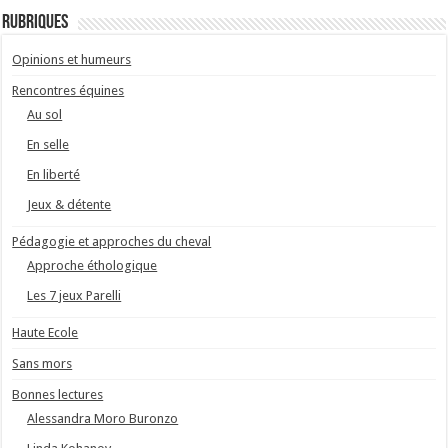
Rubriques
Opinions et humeurs
Rencontres équines
Au sol
En selle
En liberté
Jeux & détente
Pédagogie et approches du cheval
Approche éthologique
Les 7 jeux Parelli
Haute Ecole
Sans mors
Bonnes lectures
Alessandra Moro Buronzo