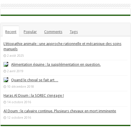
Recent
Popular
Comments
Tags
L’étiopathie animale : une approche rationnelle et mécanique des soins
manuels
2 août 2025
Alimentation équine : la supplémentation en question.
2 avril 2019
Quand le cheval se fait art…
10 décembre 2018
Haras Al Doum : la SOREC s’engage !
14 octobre 2016
Al Doum : le calvaire continue. Plusieurs chevaux en mort imminente
12 octobre 2016