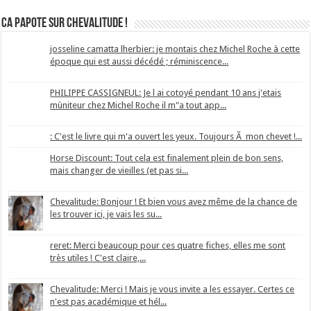
Ca papote sur Chevalitude !
josseline camatta lherbier: je montais chez Michel Roche à cette
époque qui est aussi décédé ; réminiscence...
PHILIPPE CASSIGNEUL: Je l ai cotoyé pendant 10 ans j'etais
mùniteur chez Michel Roche il m"a tout app...
: C'est le livre qui m'a ouvert les yeux. Toujours Ã mon chevet !...
Horse Discount: Tout cela est finalement plein de bon sens,
mais changer de vieilles (et pas si...
Chevalitude: Bonjour ! Et bien vous avez même de la chance de
les trouver ici, je vais les su...
reret: Merci beaucoup pour ces quatre fiches, elles me sont
très utiles ! C'est claire,...
Chevalitude: Merci ! Mais je vous invite a les essayer. Certes ce
n'est pas académique et hél...