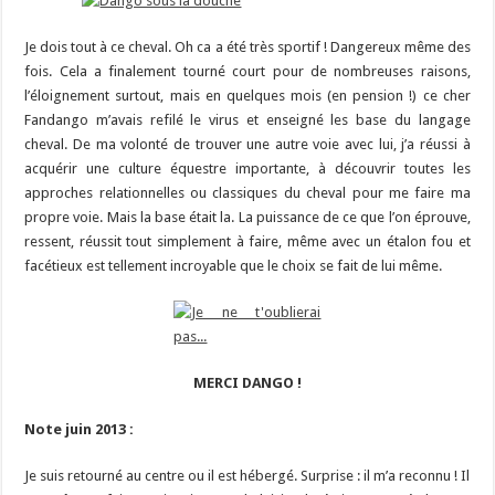
Je dois tout à ce cheval. Oh ca a été très sportif ! Dangereux même des
fois. Cela a finalement tourné court pour de nombreuses raisons,
l’éloignement surtout, mais en quelques mois (en pension !) ce cher
Fandango m’avais refilé le virus et enseigné les base du langage
cheval. De ma volonté de trouver une autre voie avec lui, j’a réussi à
acquérir une culture équestre importante, à découvrir toutes les
approches relationnelles ou classiques du cheval pour me faire ma
propre voie. Mais la base était la. La puissance de ce que l’on éprouve,
ressent, réussit tout simplement à faire, même avec un étalon fou et
facétieux est tellement incroyable que le choix se fait de lui même.
MERCI DANGO !
Note juin 2013 :
Je suis retourné au centre ou il est hébergé. Surprise : il m’a reconnu ! Il