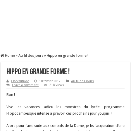
Home
»
Au fil des jours
»
Hippo en grande forme !
Hippo en grande forme !
Chevalitude
18 février 2012
Au fil des jours
Leave a comment
218 Views
Bon !
Vive les vacances, adieu les monstres du lycée, programme
Hippocampesque intense à prévoir ces prochains jour youpiiiii !
Alors pour faire suite aux conseils de la Dame, je fis l’acquisition d’une