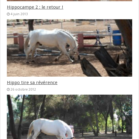
Hippocampe 2 : le retour !
4 juin 2013
Hippo tire sa révérence
26 octobre 2012