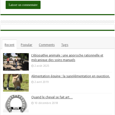
Recent
Popular
Comments
Tags
L’étiopathie animale : une approche rationnelle et
mécanique des soins manuels
2 août 2025
Alimentation équine : la supplémentation en question.
2 avril 2019
Quand le cheval se fait art…
10 décembre 2018