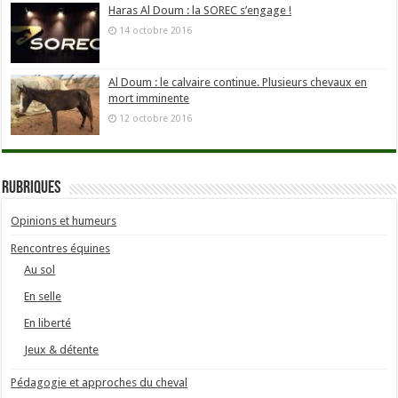
Haras Al Doum : la SOREC s’engage !
14 octobre 2016
Al Doum : le calvaire continue. Plusieurs chevaux en
mort imminente
12 octobre 2016
Rubriques
Opinions et humeurs
Rencontres équines
Au sol
En selle
En liberté
Jeux & détente
Pédagogie et approches du cheval