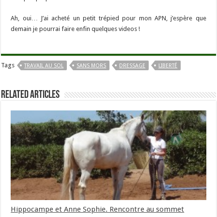
Ah, oui… J’ai acheté un petit trépied pour mon APN, j’espère que
demain je pourrai faire enfin quelques videos !
Tags
TRAVAIL AU SOL
SANS MORS
DRESSAGE
LIBERTÉ
Related Articles
Hippocampe et Anne Sophie. Rencontre au sommet