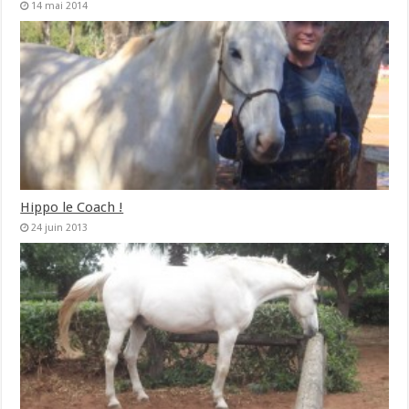
14 mai 2014
Hippo le Coach !
24 juin 2013