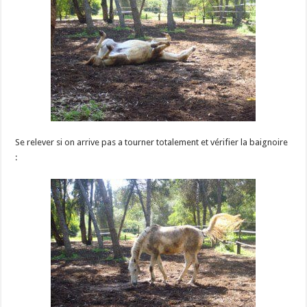
Se relever si on arrive pas a tourner totalement et vérifier la baignoire
: