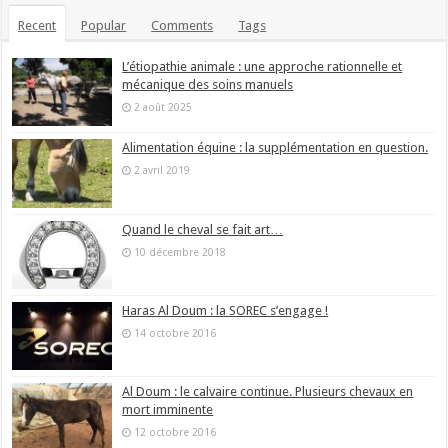
Recent
Popular
Comments
Tags
L’étiopathie animale : une approche rationnelle et
mécanique des soins manuels
2 août 2025
Alimentation équine : la supplémentation en question.
2 avril 2019
Quand le cheval se fait art…
10 décembre 2018
Haras Al Doum : la SOREC s’engage !
14 octobre 2016
Al Doum : le calvaire continue. Plusieurs chevaux en
mort imminente
12 octobre 2016