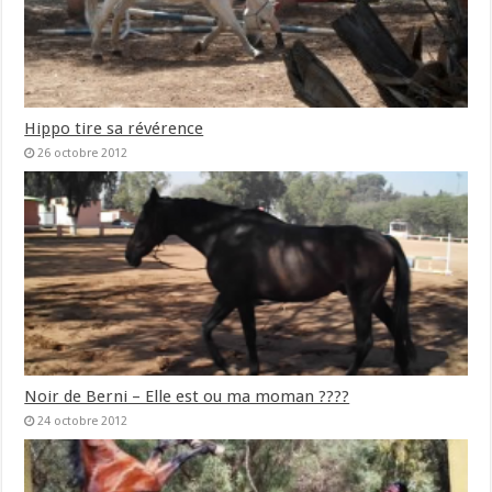
Hippo tire sa révérence
26 octobre 2012
Noir de Berni – Elle est ou ma moman ????
24 octobre 2012