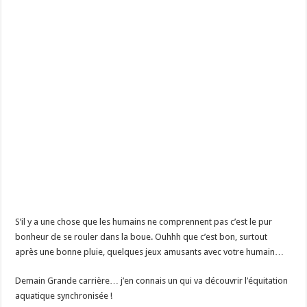
S’il y a une chose que les humains ne comprennent pas c’est le pur
bonheur de se rouler dans la boue. Ouhhh que c’est bon, surtout
après une bonne pluie, quelques jeux amusants avec votre humain…
Demain Grande carrière… j’en connais un qui va découvrir l’équitation
aquatique synchronisée !